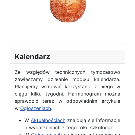
Kalendarz
Ze względów technicznych tymczasowo
zawieszamy działanie modułu kalendarza.
Planujemy wznowić korzystanie z niego w
ciągu kilku tygodni. Harmonogram można
sprawdzić teraz w odpowiednim artykule
w
Ogłoszeniach
.
W
Aktualnościach
znajdują się informacje
o wydarzeniach z tego roku szkolnego.
W
Ogłoszeniach
są istotne informacje na