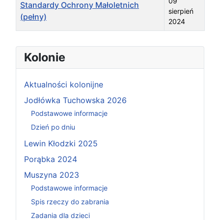
09
Standardy Ochrony Małoletnich
sierpień
(pełny)
2024
Spis artykułów
Kolonie
Aktualności kolonijne
Jodłówka Tuchowska 2026
Podstawowe informacje
Dzień po dniu
Lewin Kłodzki 2025
Porąbka 2024
Muszyna 2023
Podstawowe informacje
Spis rzeczy do zabrania
Zadania dla dzieci