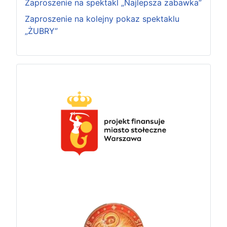
Zaproszenie na spektakl „Najlepsza zabawka”
Zaproszenie na kolejny pokaz spektaklu
„ŻUBRY”