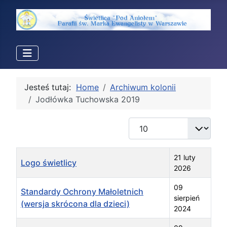
Jesteś tutaj:
Home
Archiwum kolonii
Jodłówka Tuchowska 2019
Pokaż #
Tytuł
Data utworzenia.
21 luty
Logo świetlicy
2026
09
Standardy Ochrony Małoletnich
sierpień
(wersja skrócona dla dzieci)
2024