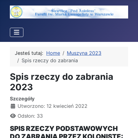
Jesteś tutaj:
Home
Muszyna 2023
Spis rzeczy do zabrania
Spis rzeczy do zabrania
2023
Szczegóły
Utworzono: 12 kwiecień 2022
Odsłon: 33
SPIS RZECZY PODSTAWOWYCH
DO ZABRANIA PRZEZ KOLONISTĘ: