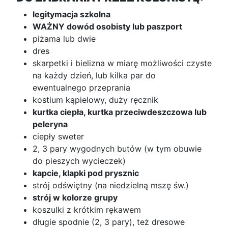
legitymacja szkolna
WAŻNY dowód osobisty lub paszport
piżama lub dwie
dres
skarpetki i bielizna w miarę możliwości czyste
na każdy dzień, lub kilka par do
ewentualnego przeprania
kostium kąpielowy, duży ręcznik
kurtka ciepła, kurtka przeciwdeszczowa lub
peleryna
ciepły sweter
2, 3 pary wygodnych butów (w tym obuwie
do pieszych wycieczek)
kapcie, klapki pod prysznic
strój odświętny (na niedzielną mszę św.)
strój w kolorze grupy
koszulki z krótkim rękawem
długie spodnie (2, 3 pary), też dresowe